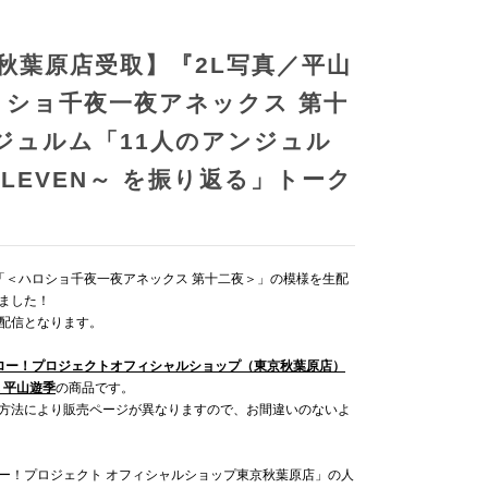
秋葉原店受取】『2L写真／平山
ロショ千夜一夜アネックス 第十
ジュルム「11人のアンジュル
ELEVEN～ を振り返る」トーク
る「＜ハロショ千夜一夜アネックス 第十二夜＞」の模様を生配
ました！
配信となります。
ロー！プロジェクトオフィシャルショップ（東京秋葉原店）
 平山遊季
の商品です。
方法により販売ページが異なりますので、お間違いのないよ
ー！プロジェクト オフィシャルショップ東京秋葉原店」の人