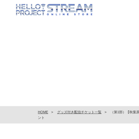
HOME
グッズ付き配信チケット一覧
（第1部）【秋葉原
ント