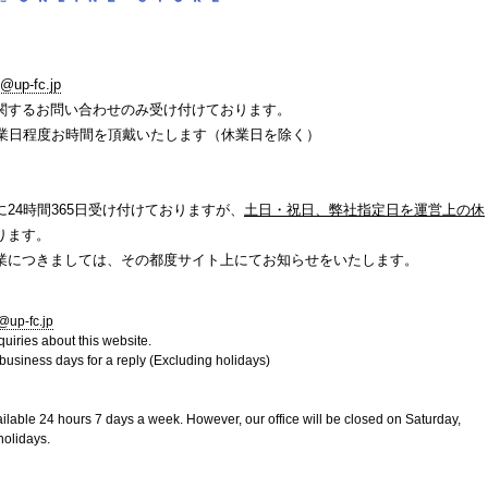
m@up-fc.jp
関するお問い合わせのみ受け付けております。
営業日程度お時間を頂戴いたします（休業日を除く）
24時間365日受け付けておりますが、
土日・祝日、弊社指定日を運営上の休
ります。
業につきましては、その都度サイト上にてお知らせをいたします。
@up-fc.jp
uiries about this website.
usiness days for a reply (Excluding holidays)
ailable 24 hours 7 days a week. However, our office will be closed on Saturday,
holidays.