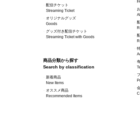
F
配信チケット
Streaming Ticket
A
オリジナルグッズ
Goods
R
グッズ付き配信チケット
Streaming Ticket with Goods
R
A
商品分類から探す
Search by classification
T
新着商品
P
New Items
オススメ商品
C
Recommended Items