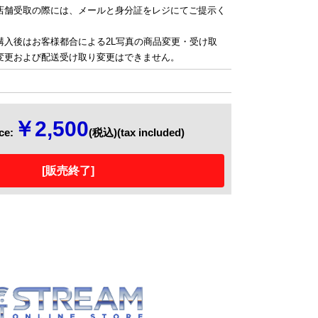
店舗受取の際には、メールと身分証をレジにてご提示く
。
入後はお客様都合による2L写真の商品変更・受け取
変更および配送受け取り変更はできません。
￥2,500
e:
(税込)(tax included)
[販売終了]