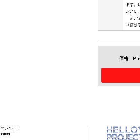
ます。
ださい
※ご購
り店舗
価格 Pric
お問い合わせ
ontact