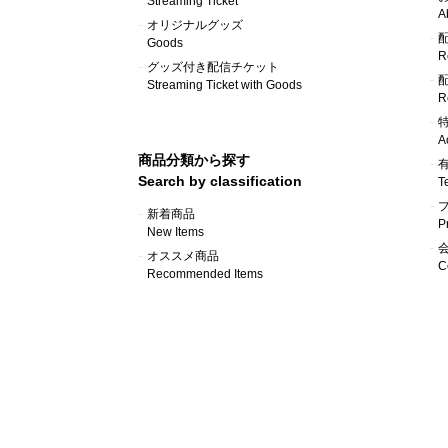
Streaming Ticket
A
オリジナルグッズ
Goods
R
グッズ付き配信チケット
Streaming Ticket with Goods
R
A
商品分類から探す
Search by classification
T
新着商品
P
New Items
オススメ商品
C
Recommended Items