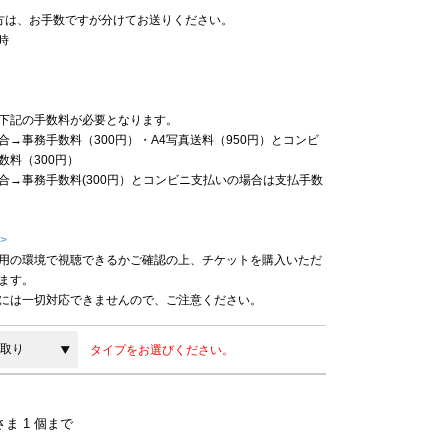
方は、お手数ですが分けてお送りください。
時
下記の手数料が必要となります。
→事務手数料（300円）・A4写真送料（950円）とコンビ
数料（300円）
合→事務手数料(300円）とコンビニ支払いの場合は支払手数
>
用の環境で視聴できるかご確認の上、チケットを購入いただ
ます。
には一切対応できませんので、ご注意ください。
タイプをお選びください。
ま 1 個まで