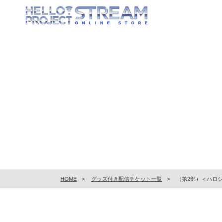
HOME
グッズ付き配信チケット一覧
（第2部）＜ハロ