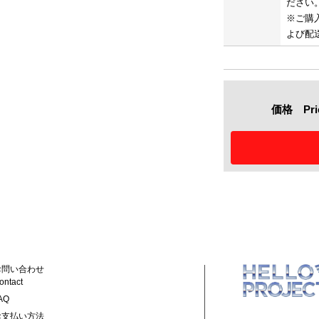
ださい
※ご購
よび配
価格 Pric
お問い合わせ
ontact
AQ
お支払い方法