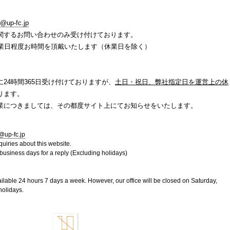
m@up-fc.jp
関するお問い合わせのみ受け付けております。
営業日程度お時間を頂戴いたします（休業日を除く）
24時間365日受け付けておりますが、
土日・祝日、弊社指定日を運営上の休
ります。
業につきましては、その都度サイト上にてお知らせをいたします。
@up-fc.jp
uiries about this website.
usiness days for a reply (Excluding holidays)
ailable 24 hours 7 days a week. However, our office will be closed on Saturday,
holidays.