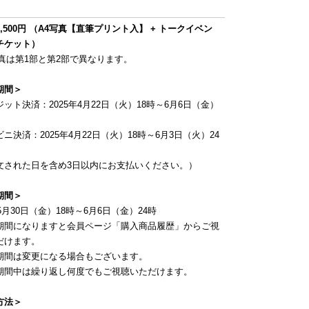
,500円 （A4写真【直筆プリント入】 + トークイベン
チケット）
写真は第1部と第2部で異なります。
期間＞
ット決済：2025年4月22日（火）18時～6月6日（金）
ニ決済：2025年4月22日（火）18時～6月3日（火）24
文された日を含め3日以内にお支払いください。）
期間＞
年5月30日（金）18時～6月6日（金）24時
期間になりますと会員ページ「購入商品履歴」からご視
だけます。
期間は変更になる場合もございます。
期間中は繰り返し何度でもご視聴いただけます。
方法＞