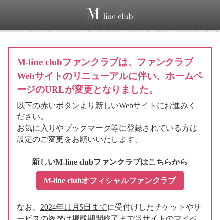
M-line clubファンクラブは、ファンクラブ
Webサイトのリニューアルに伴い、ホームペ
ージのURLが変更となりました。
以下の赤いボタンより新しいWebサイトにお進みく
ださい。
お気に入りやブックマーク等に登録されている方は
設定のご変更をお願いいたします。
新しいM-line clubファンクラブはこちらから
M-line clubオフィシャルファンクラブ
なお、
2024年11月5日まで
に受付けしたチケットやサ
ービスの履歴は掲載期間終了まで当サイトのマイペ