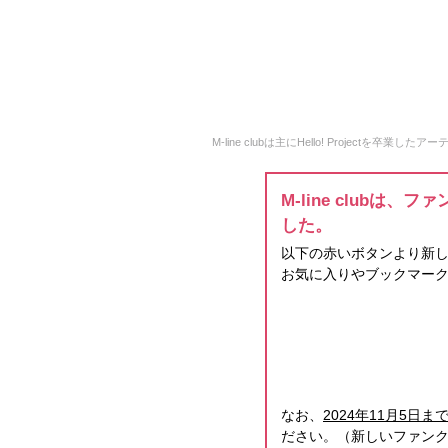
M-line clubは主にHello! Projectを
M-line club
した。
以下の赤いボタンより新し
お気に入りやブックマー
なお、
2024年11月5日ま
ださい。（新しいファンク