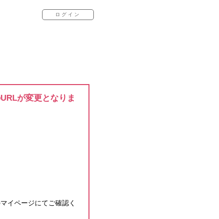
ログイン
のURLが変更となりま
のマイページにてご確認く