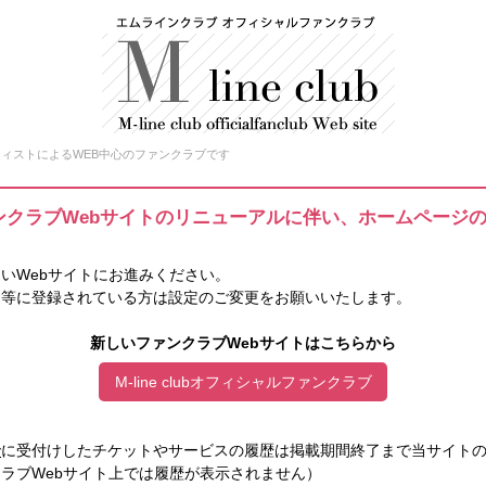
卒業したアーティストによるWEB中心のファンクラブです
は、ファンクラブWebサイトのリニューアルに伴い、ホームページ
いWebサイトにお進みください。
ク等に登録されている方は設定のご変更をお願いいたします。
新しいファンクラブWebサイトはこちらから
M-line clubオフィシャルファンクラブ
で
に受付けしたチケットやサービスの履歴は掲載期間終了まで当サイト
ラブWebサイト上では履歴が表示されません）