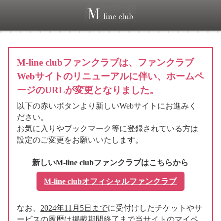
M-line clubファンクラブは、ファンクラブ
Webサイトのリニューアルに伴い、ホームペ
ージのURLが変更となりました。
以下の赤いボタンより新しいWebサイトにお進みく
ださい。
お気に入りやブックマーク等に登録されている方は
設定のご変更をお願いいたします。
新しいM-line clubファンクラブはこちらから
M-line clubオフィシャルファンクラブ
なお、
2024年11月5日まで
に受付けしたチケットやサ
ービスの履歴は掲載期間終了まで当サイトのマイペ