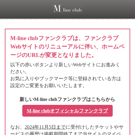
M-line clubファンクラブは、ファンクラブ
Webサイトのリニューアルに伴い、ホームペ
ージのURLが変更となりました。
以下の赤いボタンより新しいWebサイトにお進みく
ださい。
お気に入りやブックマーク等に登録されている方は
設定のご変更をお願いいたします。
新しいM-line clubファンクラブはこちらから
M-line clubオフィシャルファンクラブ
なお、
2024年11月5日まで
に受付けしたチケットやサ
ービスの履歴は掲載期間終了まで当サイトのマイペ