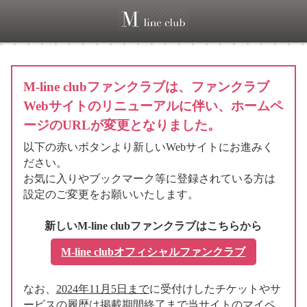
M-line clubファンクラブは、ファンクラブ
Webサイトのリニューアルに伴い、ホームペ
ージのURLが変更となりました。
以下の赤いボタンより新しいWebサイトにお進みく
ださい。
お気に入りやブックマーク等に登録されている方は
設定のご変更をお願いいたします。
新しいM-line clubファンクラブはこちらから
M-line clubオフィシャルファンクラブ
なお、
2024年11月5日まで
に受付けしたチケットやサ
ービスの履歴は掲載期間終了まで当サイトのマイペ