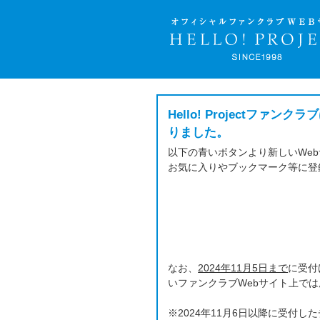
Hello! Project
りました。
以下の青いボタンより新しいWe
お気に入りやブックマーク等に登
なお、
2024年11月5日まで
に受付
いファンクラブWebサイト上で
※2024年11月6日以降に受付