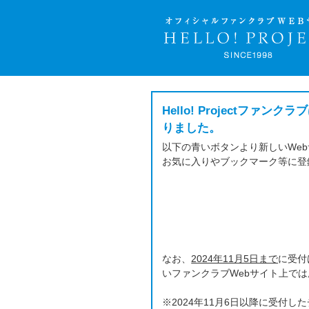
Hello! Project
りました。
以下の青いボタンより新しいWe
お気に入りやブックマーク等に登
なお、
2024年11月5日まで
に受付
いファンクラブWebサイト上で
※2024年11月6日以降に受付