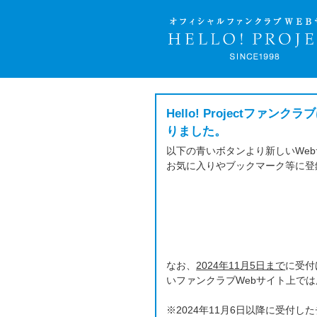
Hello! Project
りました。
以下の青いボタンより新しいWe
お気に入りやブックマーク等に登
なお、
2024年11月5日まで
に受付
いファンクラブWebサイト上で
※2024年11月6日以降に受付