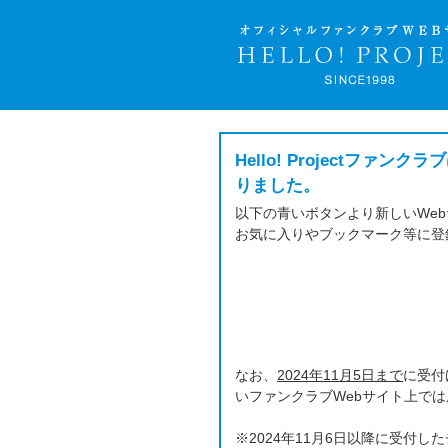
Hello! Project
りました。
以下の青いボタンより新しいWe
お気に入りやブックマーク等に登
なお、
2024年11月5日まで
に受付
いファンクラブWebサイト上で
※2024年11月6日以降に受付