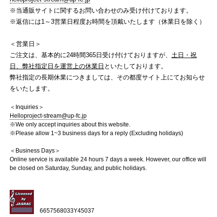
※当通販サイトに関するお問い合わせのみ受け付けております。
※返信には1～3営業日程度お時間を頂戴いたします（休業日を除く）
＜営業日＞
ご注文は、基本的に24時間365日受け付けておりますが、
土日・祝
日、弊社指定日を運営上の休業日
といたしております。
弊社指定の長期休業につきましては、その都度サイト上にてお知らせ
をいたします。
＜Inquiries＞
Helloproject-stream@up-fc.jp
※We only accept inquiries about this website.
※Please allow 1~3 business days for a reply (Excluding holidays)
＜Business Days＞
Online service is available 24 hours 7 days a week. However, our office will
be closed on Saturday, Sunday, and public holidays.
6657568033Y45037