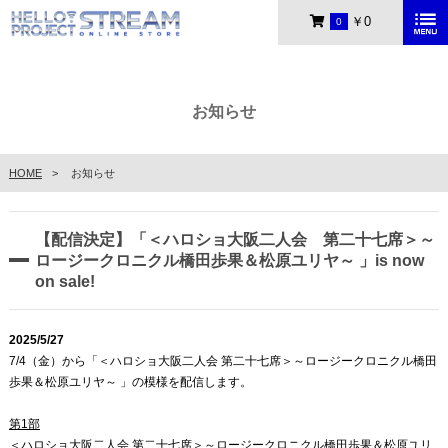
￥0
0
お知らせ
HOME
お知らせ
【配信決定】「＜ハロショ大阪二人会 第二十七席＞～
ロージークロニクル橋田歩果＆松原ユリヤ～ 」is now
on sale!
2025/5/27
7/4（金）から「＜ハロショ大阪二人会 第二十七席＞～ロージークロニクル橋田
歩果＆松原ユリヤ～ 」の模様を配信します。
第1部
＜ハロショ大阪二人会 第二十七席＞～ロージークロニクル橋田歩果＆松原ユリ