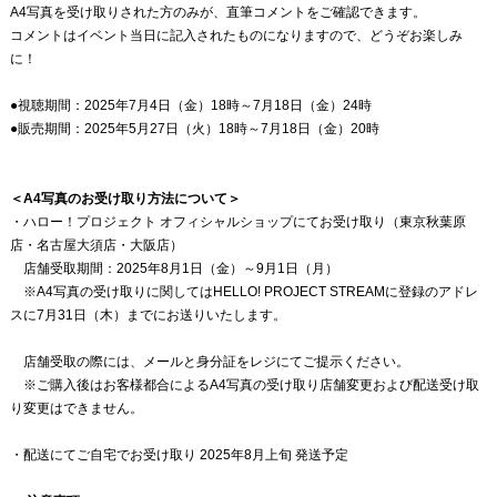
A4写真を受け取りされた方のみが、直筆コメントをご確認できます。
コメントはイベント当日に記入されたものになりますので、どうぞお楽しみ
に！
●視聴期間：2025年7月4日（金）18時～7月18日（金）24時
●販売期間：2025年5月27日（火）18時～7月18日（金）20時
＜A4写真のお受け取り方法について＞
・ハロー！プロジェクト オフィシャルショップにてお受け取り（東京秋葉原
店・名古屋大須店・大阪店）
店舗受取期間：2025年8月1日（金）～9月1日（月）
※A4写真の受け取りに関してはHELLO! PROJECT STREAMに登録のアドレ
スに7月31日（木）までにお送りいたします。
店舗受取の際には、メールと身分証をレジにてご提示ください。
※ご購入後はお客様都合によるA4写真の受け取り店舗変更および配送受け取
り変更はできません。
・配送にてご自宅でお受け取り 2025年8月上旬 発送予定