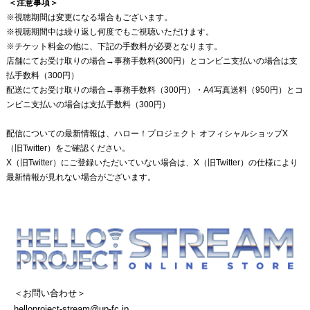
＜注意事項＞
※視聴期間は変更になる場合もございます。
※視聴期間中は繰り返し何度でもご視聴いただけます。
※チケット料金の他に、下記の手数料が必要となります。
店舗にてお受け取りの場合→事務手数料(300円）とコンビニ支払いの場合は支
払手数料（300円）
配送にてお受け取りの場合→事務手数料（300円）・A4写真送料（950円）とコ
ンビニ支払いの場合は支払手数料（300円）
配信についての最新情報は、ハロー！プロジェクト オフィシャルショップX
（旧Twitter）をご確認ください。
X（旧Twitter）にご登録いただいていない場合は、X（旧Twitter）の仕様により
最新情報が見れない場合がございます。
＜お問い合わせ＞
helloproject-stream@up-fc.jp