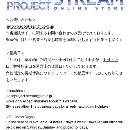
＜お問い合わせ＞
helloproject-stream@up-fc.jp
※当通販サイトに関するお問い合わせのみ受け付けております。
※返信には1～3営業日程度お時間を頂戴いたします（休業日を除く）
＜営業日＞
ご注文は、基本的に24時間365日受け付けておりますが、
土日・祝
日、弊社指定日を運営上の休業日
といたしております。
弊社指定の長期休業につきましては、その都度サイト上にてお知らせ
をいたします。
＜Inquiries＞
Helloproject-stream@up-fc.jp
※We only accept inquiries about this website.
※Please allow 1~3 business days for a reply (Excluding holidays)
＜Business Days＞
Online service is available 24 hours 7 days a week. However, our office will
be closed on Saturday, Sunday, and public holidays.