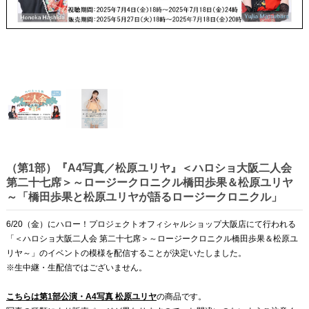
（第1部）『A4写真／松原ユリヤ』＜ハロショ大阪二人会
第二十七席＞～ロージークロニクル橋田歩果＆松原ユリヤ
～「橋田歩果と松原ユリヤが語るロージークロニクル」
6/20（金）にハロー！プロジェクトオフィシャルショップ大阪店にて行われる
「＜ハロショ大阪二人会 第二十七席＞～ロージークロニクル橋田歩果＆松原ユ
リヤ～」のイベントの模様を配信することが決定いたしました。
※生中継・生配信ではございません。
こちらは第1部公演・A4写真 松原ユリヤ
の商品です。