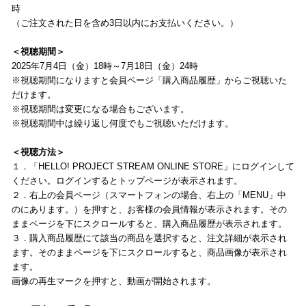
時
（ご注文された日を含め3日以内にお支払いください。）
＜視聴期間＞
2025年7月4日（金）18時～7月18日（金）24時
※視聴期間になりますと会員ページ「購入商品履歴」からご視聴いた
だけます。
※視聴期間は変更になる場合もございます。
※視聴期間中は繰り返し何度でもご視聴いただけます。
＜視聴方法＞
１．「HELLO! PROJECT STREAM ONLINE STORE」にログインして
ください。ログインするとトップページが表示されます。
２．右上の会員ページ（スマートフォンの場合、右上の「MENU」中
のにあります。）を押すと、お客様の会員情報が表示されます。その
ままページを下にスクロールすると、購入商品履歴が表示されます。
３．購入商品履歴にて該当の商品を選択すると、注文詳細が表示され
ます。そのままページを下にスクロールすると、商品画像が表示され
ます。
画像の再生マークを押すと、動画が開始されます。