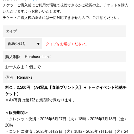
チケットご購入前にご利用の環境で視聴できるかご確認の上、チケットを購入
いただけますようお願いいたします。
チケットご購入後の返金には一切対応できませんので、ご注意ください。
タイプ
タイプをお選びください。
購入制限 Purchase Limit
お一人さま 1 個まで
備考 Remarks
料金：2,500円 （A4写真【直筆プリント入】 + トークイベント視聴チ
ケット）
※A4写真は第1部と第2部で異なります。
＜販売期間＞
・クレジット決済：2025年5月27日（火）18時～2025年7月18日（金）
20時
・コンビニ決済：2025年5月27日（火）18時～2025年7月15日（火）24