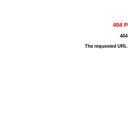
404 P
404
The requested URL /